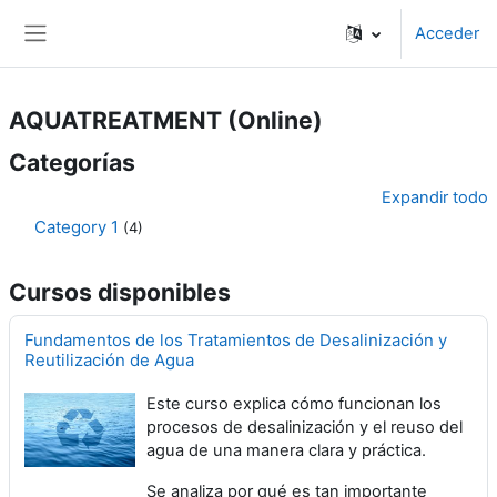
Salta al contenido principal
Acceder
Panel lateral
AQUATREATMENT (Online)
Categorías
Expandir todo
Category 1
(4)
Cursos disponibles
Fundamentos de los Tratamientos de Desalinización y
Reutilización de Agua
Este curso explica cómo funcionan los
procesos de desalinización y el reuso del
agua de una manera clara y práctica.
Se analiza por qué es tan importante